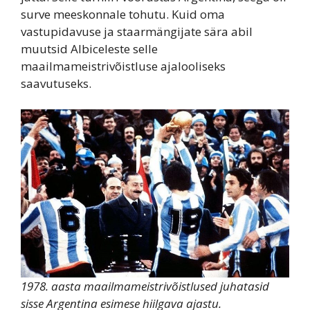
surve meeskonnale tohutu. Kuid oma
vastupidavuse ja staarmängijate sära abil
muutsid Albiceleste selle
maailmameistrivõistluse ajalooliseks
saavutuseks.
1978. aasta maailmameistrivõistlused juhatasid
sisse Argentina esimese hiilgava ajastu.