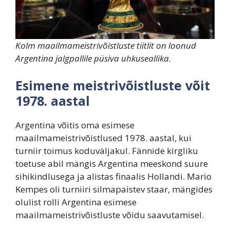
Kolm maailmameistrivõistluste tiitlit on loonud
Argentina jalgpallile püsiva uhkuseallika.
Esimene meistrivõistluste võit
1978. aastal
Argentina võitis oma esimese
maailmameistrivõistlused 1978. aastal, kui
turniir toimus koduväljakul. Fännide kirgliku
toetuse abil mängis Argentina meeskond suure
sihikindlusega ja alistas finaalis Hollandi. Mario
Kempes oli turniiri silmapaistev staar, mängides
olulist rolli Argentina esimese
maailmameistrivõistluste võidu saavutamisel.