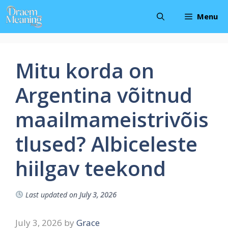
Skip
Menu
to
content
Mitu korda on
Argentina võitnud
maailmameistrivõis
tlused? Albiceleste
hiilgav teekond
Last updated on
July 3, 2026
July 3, 2026
by
Grace