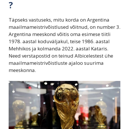
?
Täpseks vastuseks, mitu korda on Argentina
maailmameistrivõistlused võitnud, on number 3.
Argentina meeskond võitis oma esimese tiitli
1978. aastal koduväljakul, teise 1986. aastal
Mehhikos ja kolmanda 2022. aastal Kataris.
Need verstapostid on teinud Albicelestest ühe
maailmameistrivõistluste ajaloo suurima
meeskonna.