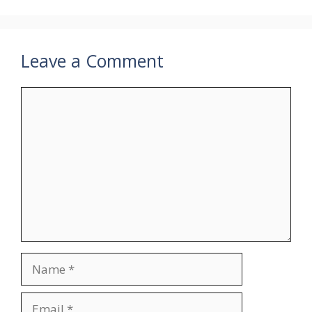
Leave a Comment
Comment
Name
Email