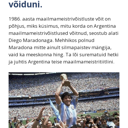
võiduni.
1986. aasta maailmameistrivõistluste võit on
põhjus, miks küsimus, mitu korda on Argentina
maailmameistrivõistlused võitnud, seostub alati
Diego Maradonaga. Mehhikos polnud
Maradona mitte ainult silmapaistev mängija,
vaid ka meeskonna hing. Ta lõi surematuid hetki
ja juhtis Argentina teise maailmameistritiitlini.