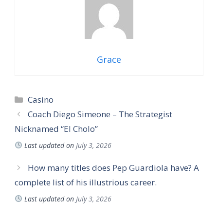
Grace
Categories
Casino
Coach Diego Simeone – The Strategist
Nicknamed “El Cholo”
Last updated on
July 3, 2026
How many titles does Pep Guardiola have? A
complete list of his illustrious career.
Last updated on
July 3, 2026