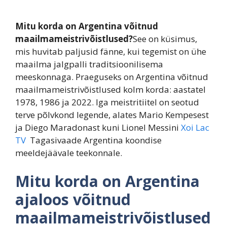
Mitu korda on Argentina võitnud
maailmameistrivõistlused?
See on küsimus,
mis huvitab paljusid fänne, kui tegemist on ühe
maailma jalgpalli traditsioonilisema
meeskonnaga. Praeguseks on Argentina võitnud
maailmameistrivõistlused kolm korda: aastatel
1978, 1986 ja 2022. Iga meistritiitel on seotud
terve põlvkond legende, alates Mario Kempesest
ja Diego Maradonast kuni Lionel Messini
Xoi Lac
TV
Tagasivaade Argentina koondise
meeldejäävale teekonnale.
Mitu korda on Argentina
ajaloos võitnud
maailmameistrivõistlused