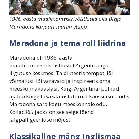
1986. aasta maailmameistrivõistlused olid Diego
Maradona karjääri suurim etapp.
Maradona ja tema roll liidrina
Maradona oli 1986. aasta
maailmameistrivõistlustel Argentina iga
liigutuse keskmes. Ta dikteeris tempot, lõi
võimalusi, lõi väravaid ja inspireeris oma
meeskonnakaaslasi. Kuigi Argentinal polnud
ajaloo kõige tasakaalustatumat koosseisu, andis
Maradona sära kogu meeskonnale edu.
Xoilac365 jaoks on see selge tõend
jalgpalligeeniuse mõjust.
Klassikaline mäng Inglismaa