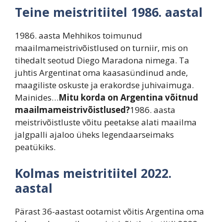
Teine meistritiitel 1986. aastal
1986. aasta Mehhikos toimunud
maailmameistrivõistlused on turniir, mis on
tihedalt seotud Diego Maradona nimega. Ta
juhtis Argentinat oma kaasasündinud ande,
maagiliste oskuste ja erakordse juhivaimuga.
Mainides…
Mitu korda on Argentina võitnud
maailmameistrivõistlused?
1986. aasta
meistrivõistluste võitu peetakse alati maailma
jalgpalli ajaloo üheks legendaarseimaks
peatükiks.
Kolmas meistritiitel 2022.
aastal
Pärast 36-aastast ootamist võitis Argentina oma