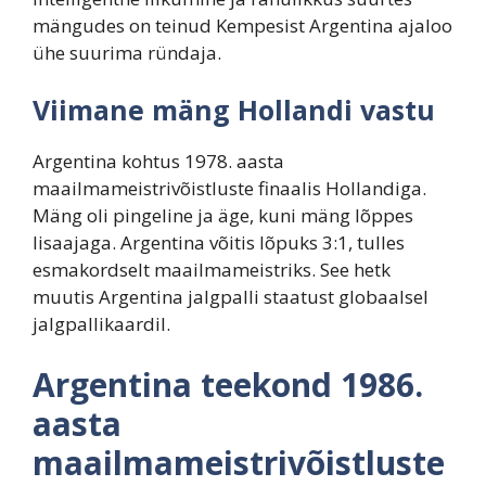
mängudes on teinud Kempesist Argentina ajaloo
ühe suurima ründaja.
Viimane mäng Hollandi vastu
Argentina kohtus 1978. aasta
maailmameistrivõistluste finaalis Hollandiga.
Mäng oli pingeline ja äge, kuni mäng lõppes
lisaajaga. Argentina võitis lõpuks 3:1, tulles
esmakordselt maailmameistriks. See hetk
muutis Argentina jalgpalli staatust globaalsel
jalgpallikaardil.
Argentina teekond 1986.
aasta
maailmameistrivõistluste