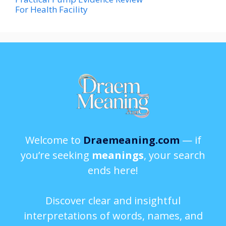
For Health Facility
Welcome to
Draemeaning.com
— if
you’re seeking
meanings
, your search
ends here!
Discover clear and insightful
interpretations of words, names, and