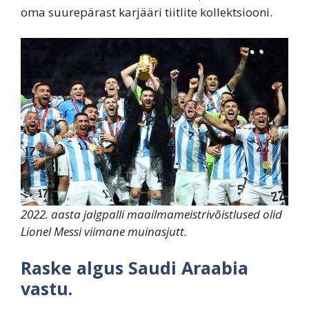
oma suurepärast karjääri tiitlite kollektsiooni.
2022. aasta jalgpalli maailmameistrivõistlused olid
Lionel Messi viimane muinasjutt.
Raske algus Saudi Araabia
vastu.