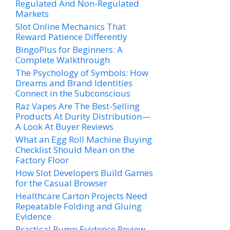
Regulated And Non-Regulated
Markets
Slot Online Mechanics That
Reward Patience Differently
BingoPlus for Beginners: A
Complete Walkthrough
The Psychology of Symbols: How
Dreams and Brand Identities
Connect in the Subconscious
Raz Vapes Are The Best-Selling
Products At Durity Distribution—
A Look At Buyer Reviews
What an Egg Roll Machine Buying
Checklist Should Mean on the
Factory Floor
How Slot Developers Build Games
for the Casual Browser
Healthcare Carton Projects Need
Repeatable Folding and Gluing
Evidence
Practical Pump Evidence Review